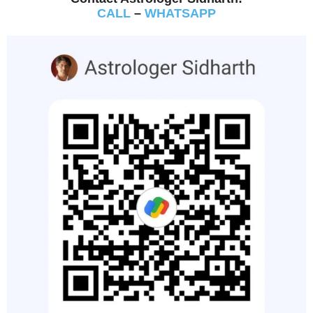
CALL
–
WHATSAPP