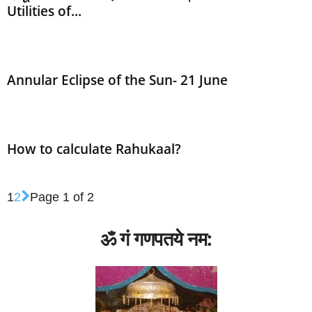
Utilities of...
मंत्र (MANTRA)
राशि
राशिफल
विवाह बाधा
Annular Eclipse of the Sun- 21 June
How to calculate Rahukaal?
1
2
Page 1 of 2
ॐ गं गणपतये नम: