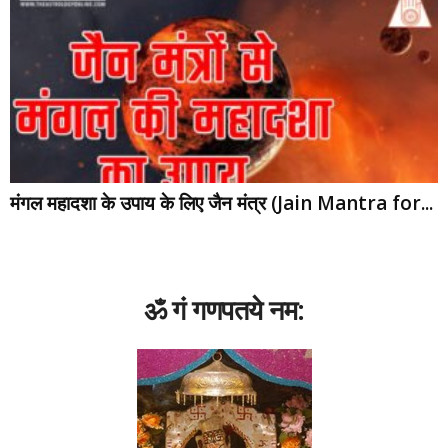
मंगल महादशा के उपाय के लिए जैन मंत्र (Jain Mantra for...
ॐ गं गणपतये नम: