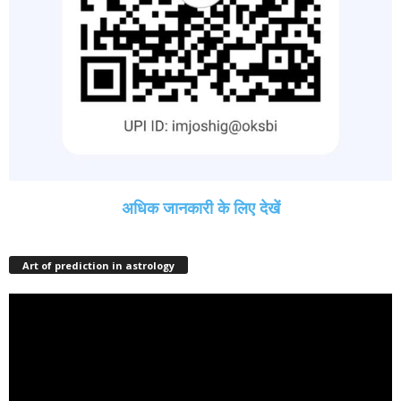
अधिक जानकारी के लिए देखें
Art of prediction in astrology
Video
Player