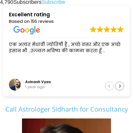
4,790
Subscribers
Subscribe
मंत्र (MANTRA)
राशि
राशिफल
विवाह बाधा
Excellent rating
Based on
156 reviews
एक अत्यंत मेधावी ज्योतिषी हैं , अच्छे वक्ता और एक अच्छे
इंसान भी ..उज्ज्वल भविष्य की कामना करता हूँ ..
Avinash Vyas
1 year ago
Call Astrologer Sidharth for Consultancy